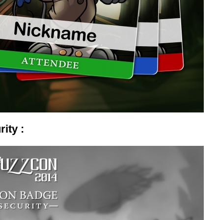
ity :