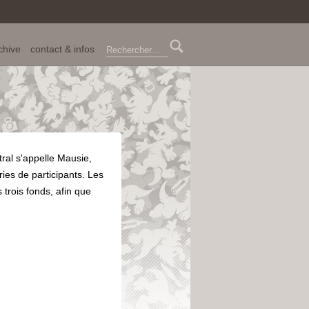
chive
contact & infos
al s'appelle Mausie,
ries de participants. Les
 trois fonds, afin que