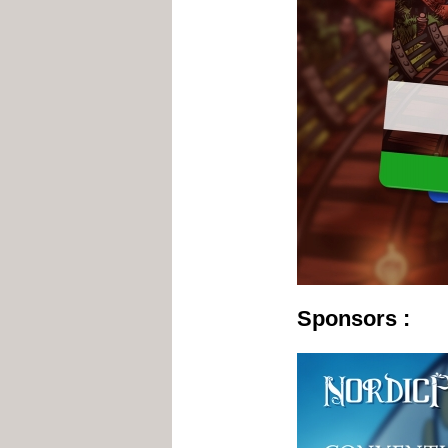
Sponsors :