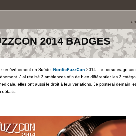
ar
ZZCON 2014 BADGES
ur un évènement en Suède:
NordicFuzzCon
2014. Le personnage centr
vènement. J'ai réalisé 3 ambiances afin de bien différentier les 3 catégo
édicale, elles ont aussi le droit à leur variations. Je posterai demain les
 détails.