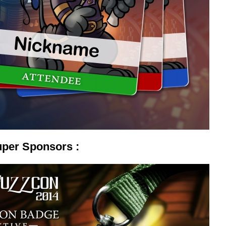
uper Sponsors :