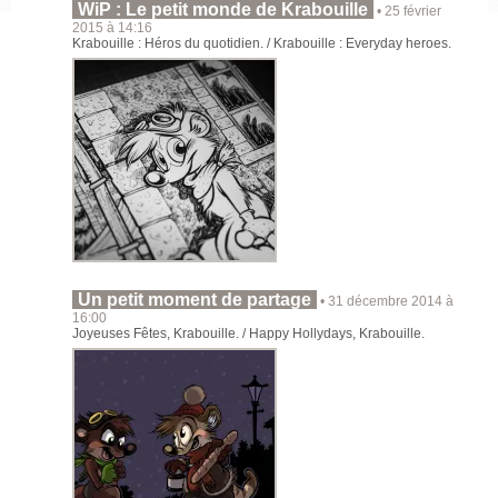
WiP : Le petit monde de Krabouille
• 25 février
2015 à 14:16
Krabouille : Héros du quotidien. / Krabouille : Everyday heroes.
Un petit moment de partage
• 31 décembre 2014 à
16:00
Joyeuses Fêtes, Krabouille. / Happy Hollydays, Krabouille.