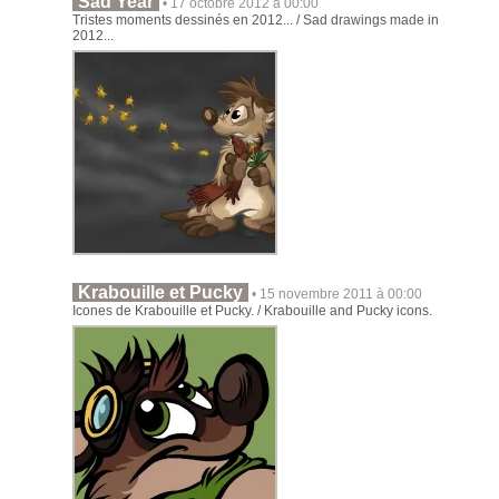
Sad Year
• 17 octobre 2012 à 00:00
Tristes moments dessinés en 2012... / Sad drawings made in
2012...
Krabouille et Pucky
• 15 novembre 2011 à 00:00
Icones de Krabouille et Pucky. / Krabouille and Pucky icons.