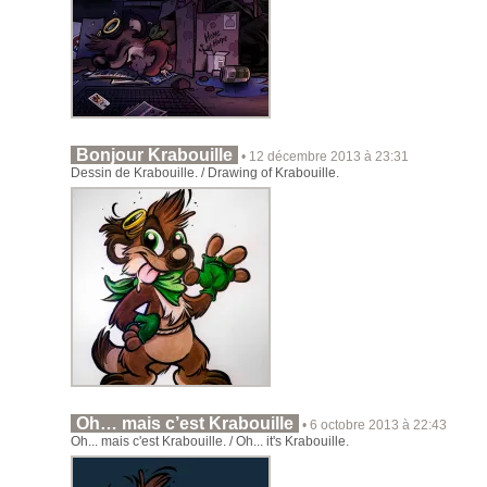
Bonjour Krabouille
• 12 décembre 2013 à 23:31
Dessin de Krabouille. / Drawing of Krabouille.
Oh… mais c’est Krabouille
• 6 octobre 2013 à 22:43
Oh... mais c'est Krabouille. / Oh... it's Krabouille.