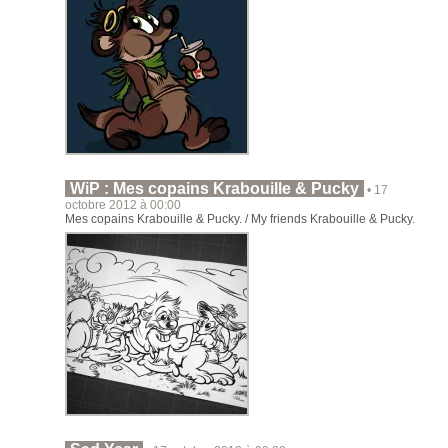
WiP : Mes copains Krabouille & Pucky
• 17
octobre 2012 à 00:00
Mes copains Krabouille & Pucky. / My friends Krabouille & Pucky.