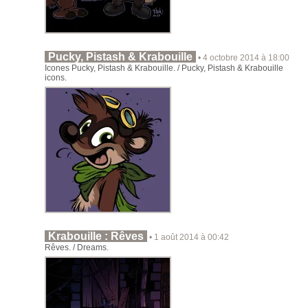
Pucky, Pistash & Krabouille
• 4 octobre 2014 à 18:00
Icones Pucky, Pistash & Krabouille. / Pucky, Pistash & Krabouille
icons.
Krabouille : Rêves
• 1 août 2014 à 00:42
Rêves. / Dreams.